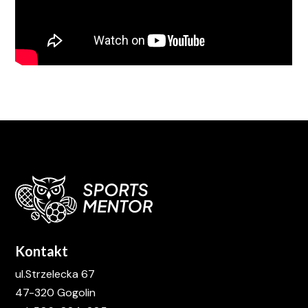
Kontakt
ul.Strzelecka 67
47-320 Gogolin