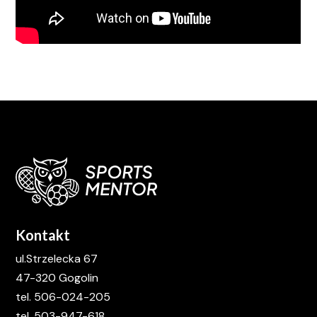
Kontakt
ul.Strzelecka 67
47-320 Gogolin
tel. 506-024-205
tel. 503-947-618